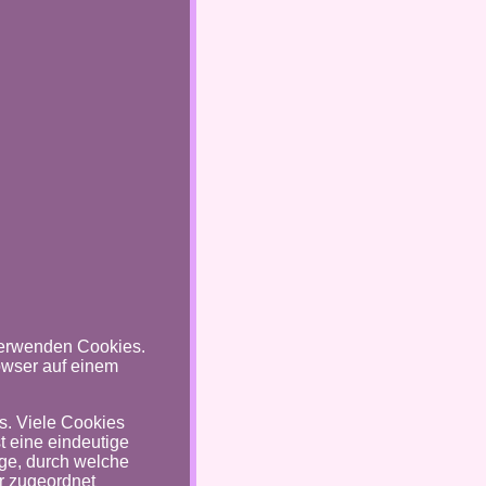
 verwenden Cookies.
owser auf einem
s. Viele Cookies
t eine eindeutige
ge, durch welche
r zugeordnet