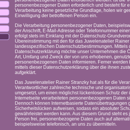
personenbezogener Daten erforderlich und besteht für e
Verarbeitung keine gesetzliche Grundlage, holen wir gen
Einwilligung der betroffenen Person ein.
Die Verarbeitung personenbezogener Daten, beispiels
der Anschrift, E-Mail-Adresse oder Telefonnummer einer
erfolgt stets im Einklang mit der Datenschutz-Grundver
Übereinstimmung mit den für das Juwelenatelier Rainer
landesspezifischen Datenschutzbestimmungen. Mittels 
Datenschutzerklärung möchte unser Unternehmen die Öff
Art, Umfang und Zweck der von uns erhobenen, genutzte
personenbezogenen Daten informieren. Ferner werden 
mittels dieser Datenschutzerklärung über die ihnen zu
aufgeklärt.
Das Juwelenatelier Rainer Stranzky hat als für die Vera
Verantwortlicher zahlreiche technische und organisat
umgesetzt, um einen möglichst lückenlosen Schutz der 
Internetseite verarbeiteten personenbezogenen Daten si
Dennoch können Internetbasierte Datenübertragungen g
Sicherheitslücken aufweisen, sodass ein absoluter Schu
gewährleistet werden kann. Aus diesem Grund steht es j
Person frei, personenbezogene Daten auch auf alterna
beispielsweise telefonisch, an uns zu übermitteln.