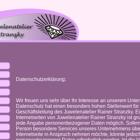
Datenschutzerklärung:
Wir freuen uns sehr über Ihr Interesse an unserem Unt
Datenschutz hat einen besonders hohen Stellenwert für 
Geschäftsleitung des Juwelenatelier Rainer Stranzky. E
Internetseiten von Juwelenatelier Rainer Stranzky ist gr
jede Angabe personenbezogener Daten möglich. Sofern 
Person besondere Services unseres Unternehmens übe
Internetseite in Anspruch nehmen möchte, könnte jedoc
personenbezogener Daten erforderlich werden. Ist die V