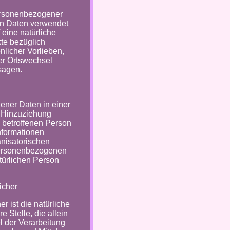
 personenbezogener
en Daten verwendet
 eine natürliche
te bezüglich
nlicher Vorlieben,
der Ortswechsel
sagen.
ener Daten in einer
 Hinzuziehung
n betroffenen Person
nformationen
nisatorischen
personenbezogenen
atürlichen Person
icher
r ist die natürliche
 Stelle, die allein
 der Verarbeitung