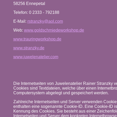
58256 Ennepetal
Telefon: 0 2333 - 792188
E-Mail:
rstranzky@aol.com
Web:
www.goldschmiedeworkshop.de
www.trauringworkshop.de
www.stranzky.de
www.juwelenatelier.com
Die Internetseiten von Juwelenatelier Rainer Stranzky
Cookies sind Textdateien, welche über einen Internetbr
Computersystem abgelegt und gespeichert werden.
Zahlreiche Internetseiten und Server verwenden Cookie
enthalten eine sogenannte Cookie-ID. Eine Cookie-ID is
Kennung des Cookies. Sie besteht aus einer Zeichenfol
Internetseiten und Server dem konkreten Internetbrowse