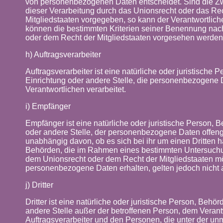
von personenbezogenen Daten entscheidet. Sind die Zw
dieser Verarbeitung durch das Unionsrecht oder das Re
Mitgliedstaaten vorgegeben, so kann der Verantwortlic
können die bestimmten Kriterien seiner Benennung na
oder dem Recht der Mitgliedstaaten vorgesehen werden
h) Auftragsverarbeiter
Auftragsverarbeiter ist eine natürliche oder juristische 
Einrichtung oder andere Stelle, die personenbezogene 
Verantwortlichen verarbeitet.
i) Empfänger
Empfänger ist eine natürliche oder juristische Person, B
oder andere Stelle, der personenbezogene Daten offeng
unabhängig davon, ob es sich bei ihr um einen Dritten ha
Behörden, die im Rahmen eines bestimmten Untersuch
dem Unionsrecht oder dem Recht der Mitgliedstaaten m
personenbezogene Daten erhalten, gelten jedoch nicht 
j) Dritter
Dritter ist eine natürliche oder juristische Person, Behör
andere Stelle außer der betroffenen Person, dem Veran
Auftragsverarbeiter und den Personen, die unter der unm