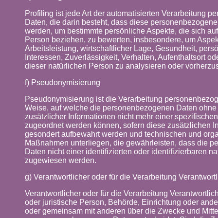
Profiling ist jede Art der automatisierten Verarbeitung
Daten, die darin besteht, dass diese personenbezogen
werden, um bestimmte persönliche Aspekte, die sich auf
Person beziehen, zu bewerten, insbesondere, um Aspek
Arbeitsleistung, wirtschaftlicher Lage, Gesundheit, persö
Interessen, Zuverlässigkeit, Verhalten, Aufenthaltsort o
dieser natürlichen Person zu analysieren oder vorherzu
f) Pseudonymisierung
Pseudonymisierung ist die Verarbeitung personenbezog
Weise, auf welche die personenbezogenen Daten ohne
zusätzlicher Informationen nicht mehr einer spezifische
zugeordnet werden können, sofern diese zusätzlichen I
gesondert aufbewahrt werden und technischen und orga
Maßnahmen unterliegen, die gewährleisten, dass die 
Daten nicht einer identifizierten oder identifizierbaren n
zugewiesen werden.
g) Verantwortlicher oder für die Verarbeitung Verantwortl
Verantwortlicher oder für die Verarbeitung Verantwortliche
oder juristische Person, Behörde, Einrichtung oder andere
oder gemeinsam mit anderen über die Zwecke und Mittel