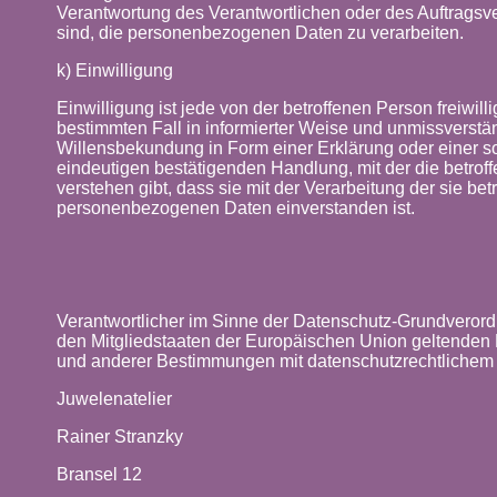
Verantwortung des Verantwortlichen oder des Auftragsve
sind, die personenbezogenen Daten zu verarbeiten.
k) Einwilligung
Einwilligung ist jede von der betroffenen Person freiwilli
bestimmten Fall in informierter Weise und unmissverst
Willensbekundung in Form einer Erklärung oder einer s
eindeutigen bestätigenden Handlung, mit der die betrof
verstehen gibt, dass sie mit der Verarbeitung der sie bet
personenbezogenen Daten einverstanden ist.
Verantwortlicher im Sinne der Datenschutz-Grundverordn
den Mitgliedstaaten der Europäischen Union geltenden
und anderer Bestimmungen mit datenschutzrechtlichem C
Juwelenatelier
Rainer Stranzky
Bransel 12