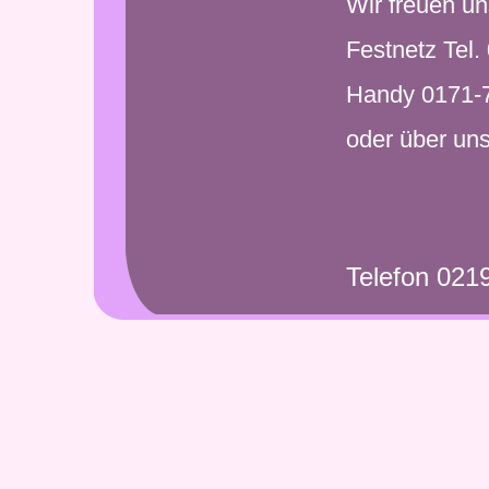
Wir freuen u
Festnetz Tel
Handy
0171-
oder über uns
Telefon 021