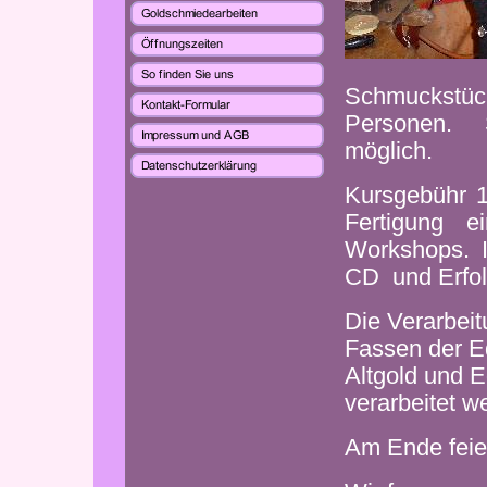
Schmuckstüc
Personen. 
möglich.
Kursgebühr 
Fertigung 
Workshops. I
CD und Erfol
Die Verarbeit
Fassen der E
Altgold und E
verarbeitet w
Am Ende feier