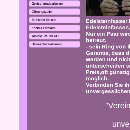
Edelsteinfasser 
Edelsteinfassen,
Nur ein Paar wird
b
etreut.
- sein Ring von I
Garantie, dass d
werden und nich
unterscheiden s
Preis,oft günstig
möglich.
Verbinden Sie i
unvergesslichen 
"Vereinba
unve